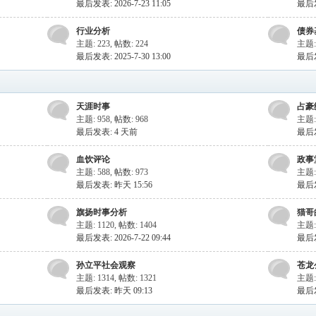
最后发表: 2026-7-23 11:05
最后发表
行业分析
债券
主题: 223
,
帖数: 224
主题:
最后发表: 2025-7-30 13:00
最后
天涯时事
占豪
主题: 958
,
帖数: 968
主题: 
最后发表:
4 天前
最后
血饮评论
政事
主题: 588
,
帖数: 973
主题: 
最后发表:
昨天 15:56
最后
旗扬时事分析
猫哥
主题: 1120
,
帖数: 1404
主题:
最后发表: 2026-7-22 09:44
最后
孙立平社会观察
苍龙
主题: 1314
,
帖数: 1321
主题:
最后发表:
昨天 09:13
最后发表