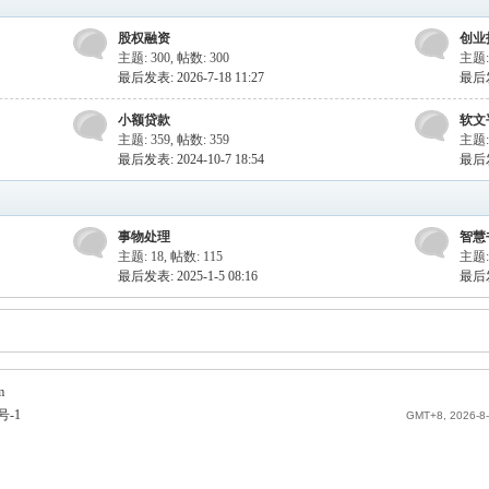
股权融资
创业
主题: 300
,
帖数: 300
主题:
最后发表: 2026-7-18 11:27
最后发表
小额贷款
软文
主题: 359
,
帖数: 359
主题:
最后发表: 2024-10-7 18:54
最后发表
事物处理
智慧
主题: 18
,
帖数: 115
主题: 
最后发表: 2025-1-5 08:16
最后发表
m
号-1
GMT+8, 2026-8-