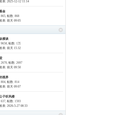
: 2025-12-12 11:14
基金
 865
,
帖数: 868
发表:
前天 09:05
纵横谈
9658
,
帖数:
1万
发表:
前天 15:32
堂
2670
,
帖数: 2697
发表:
前天 09:50
的视界
 804
,
帖数: 814
发表:
前天 09:07
公子听风楼
 637
,
帖数: 1593
: 2026-5-27 08:33