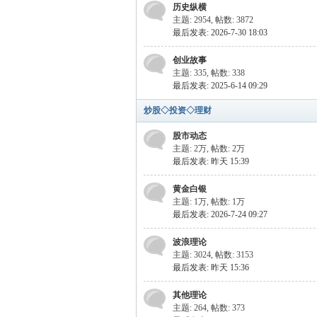
历史纵横
主题: 2954
,
帖数: 3872
最后发表: 2026-7-30 18:03
参
创业故事
主题: 335
,
帖数: 338
最后发表: 2025-6-14 09:29
炒股◇投资◇理财
股市动态
主题:
2万
,
帖数:
2万
最后发表:
昨天 15:39
考
黄金白银
主题:
1万
,
帖数:
1万
最后发表: 2026-7-24 09:27
波浪理论
主题: 3024
,
帖数: 3153
最后发表:
昨天 15:36
其他理论
主题: 264
,
帖数: 373