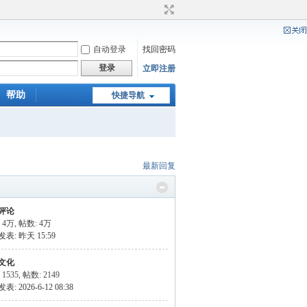
自动登录
找回密码
登录
立即注册
帮助
快捷导航
最新回复
评论
:
4万
,
帖数:
4万
发表:
昨天 15:59
文化
1535
,
帖数: 2149
: 2026-6-12 08:38