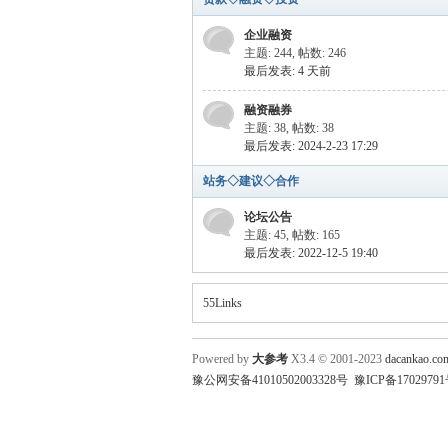
企业融资
主题: 244
,
帖数: 246
最后发表:
4 天前
融资融券
主题: 38
,
帖数: 38
最后发表: 2024-2-23 17:29
站务◇建议◇合作
论坛公告
主题: 45
,
帖数: 165
最后发表: 2022-12-5 19:40
55Links
Powered by
大参考
X3.4
© 2001-2023
dacankao.co
豫公网安备41010502003328号
豫ICP备17029791