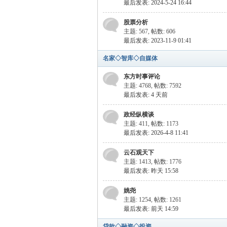
最后发表: 2024-5-24 16:44
股票分析
主题: 567
,
帖数: 606
最后发表: 2023-11-9 01:41
名家◇智库◇自媒体
东方时事评论
主题: 4768
,
帖数: 7592
最后发表:
4 天前
政经纵横谈
主题: 411
,
帖数: 1173
最后发表: 2026-4-8 11:41
云石观天下
主题: 1413
,
帖数: 1776
最后发表:
昨天 15:58
姚尧
主题: 1254
,
帖数: 1261
最后发表:
前天 14:59
贷款◇融资◇投资