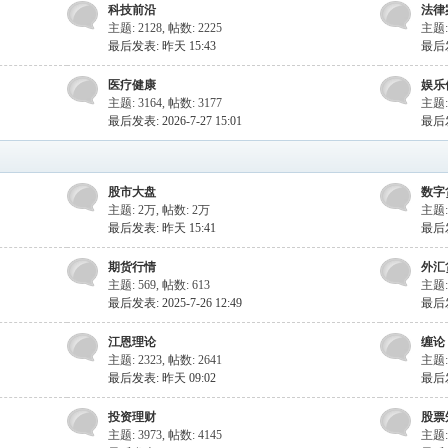
科技前沿
法律
主题: 2128
,
帖数: 2225
主题:
最后发表:
昨天 15:43
最后发表
医疗健康
娱乐
主题: 3164
,
帖数: 3177
主题: 
最后发表: 2026-7-27 15:01
最后
股市大盘
数字
主题:
2万
,
帖数:
2万
主题:
最后发表:
昨天 15:41
最后发表
期货行情
外汇
主题: 569
,
帖数: 613
主题: 
最后发表: 2025-7-26 12:49
最后发表
江恩理论
缠论
主题: 2323
,
帖数: 2641
主题:
最后发表:
昨天 09:02
最后发表
投资理财
股票
主题: 3973
,
帖数: 4145
主题: