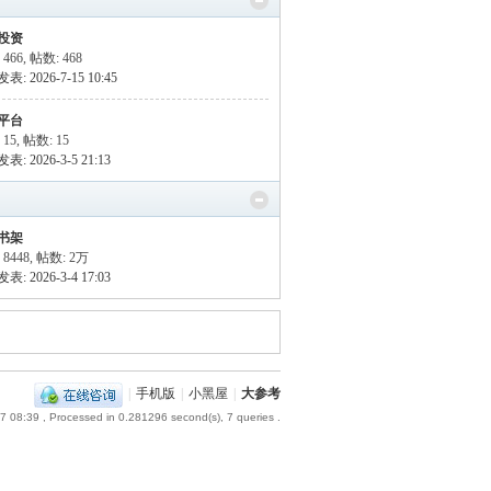
投资
 466
,
帖数: 468
: 2026-7-15 10:45
平台
 15
,
帖数: 15
: 2026-3-5 21:13
书架
8448
,
帖数:
2万
: 2026-3-4 17:03
|
手机版
|
小黑屋
|
大参考
7 08:39
, Processed in 0.281296 second(s), 7 queries .