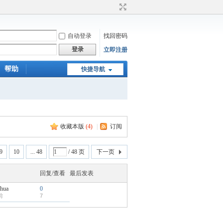
自动登录
找回密码
登录
立即注册
帮助
快捷导航
收藏本版
(
4
)
|
订阅
9
10
... 48
/ 48 页
下一页
回复/查看
最后发表
ihua
0
前
7