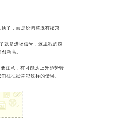
顶了，而是说调整没有结束，
。
了就是进场信号，这里我的感
续创新高。
要注意，有可能从上升趋势转
我们往往经常犯这样的错误。
x