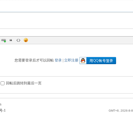
您需要登录后才可以回帖
登录
|
立即注册
回帖后跳转到最后一页
m
号-1
GMT+8, 2026-8-8