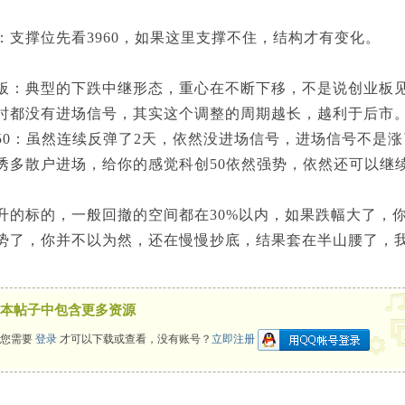
撑位先看3960，如果这里支撑不住，结构才有变化。
典型的下跌中继形态，重心在不断下移，不是说创业板见
时都没有进场信号，其实这个调整的周期越长，越利于后市
：虽然连续反弹了2天，依然没进场信号，进场信号不是涨
诱多散户进场，给你的感觉科创50依然强势，依然还可以继
标的，一般回撤的空间都在30%以内，如果跌幅大了，你
势了，你并不以为然，还在慢慢抄底，结果套在半山腰了，
本帖子中包含更多资源
您需要
登录
才可以下载或查看，没有账号？
立即注册