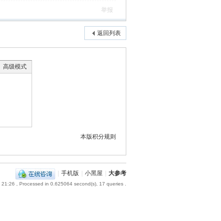
举报
返回列表
高级模式
本版积分规则
|
手机版
|
小黑屋
|
大参考
 21:26
, Processed in 0.625064 second(s), 17 queries .