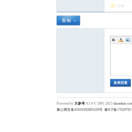
回复
发表回复
Powered by
大参考
X3.4
© 2001-2023
dacankao.co
豫公网安备41010502003328号
豫ICP备17029791