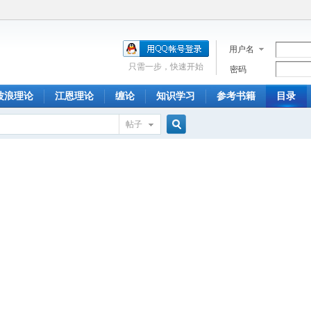
用户名
只需一步，快速开始
密码
波浪理论
江恩理论
缠论
知识学习
参考书籍
目录
帖子
搜
索