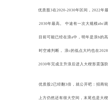
优质股3在2020-2030年区间，2022年
2030年最高。 中途有一次大规模abc
目前可能已经在浪a中，明年是浪b的高
时空难判断， 浪c的低点大约也在202
2030年完成主升浪后进入大楔形震荡
优质股2已经翻3倍，就公开吧：招商轮
上方仍然还有很大空间，末尾也是大楔