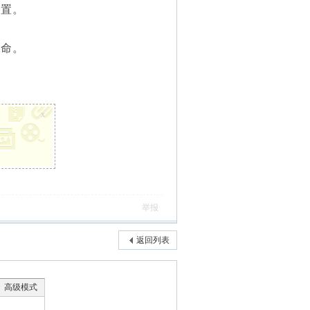
置。
命。
x
举报
返回列表
高级模式