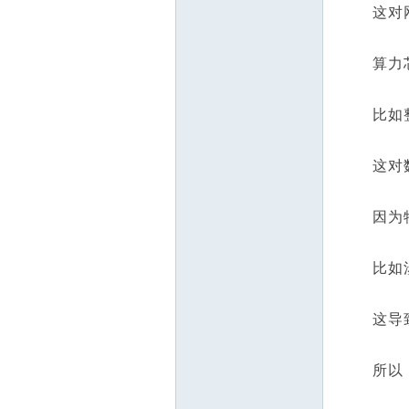
这对网络
算力芯片
比如整理
这对数
因为特
比如涉及
这导致，
所以，当