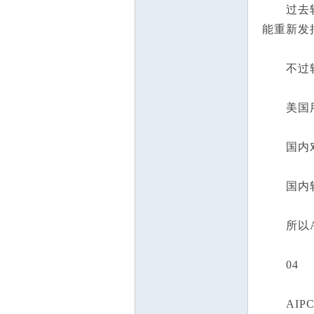
过去软件
能重新发
不过软
美国用户
国内对付
国内软件
所以AI
04
AIPC