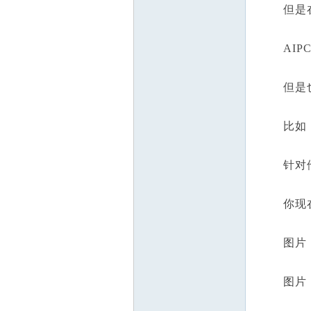
但是在A
AIPC
但是也会
比如，我
针对他
你现在买
图片
图片