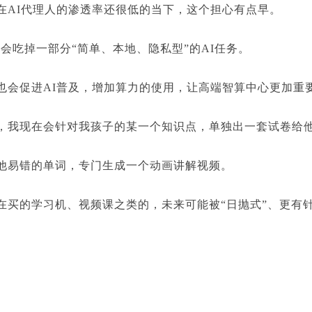
I代理人的渗透率还很低的当下，这个担心有点早。
会吃掉一部分“简单、本地、隐私型”的AI任务。
促进AI普及，增加算力的使用，让高端智算中心更加重
现在会针对我孩子的某一个知识点，单独出一套试卷给
易错的单词，专门生成一个动画讲解视频。
的学习机、视频课之类的，未来可能被“日抛式”、更有针