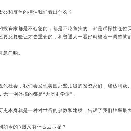
公和糜竺的押注我们看出什么？
资家都是不心急的，都是不吃鱼头的，都是试探性仓位买
还要反复验证才去重仓的，和普通人一看好就梭哈一调整就
急门呐。
社会，我们会发现美国那些顶级的投资家们，瑞达利欧、
，无一例外搞的都是“大历史学派”，
本身就是一种对世俗的参数和建模，告诉了我们胜率最大
如今的A股又有什么启示呢？