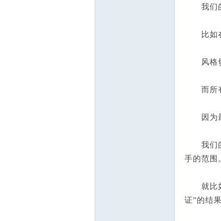
我们的星
比如在
风格切
而所有
因为最终
我们的核
手的范围
就比如这
证”的结