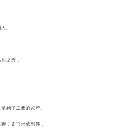
别人。
后起之秀，
拿到了主要的家产。
善，史书记载刘邦，