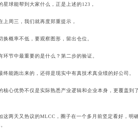
球能帮到大家什么，正是上述的123，
上周三，我们就再度郑重提示，
换概率不低，要观察图形，留出仓位。
环节中最重要的是什么？第二步的验证。
能跑出来的，还得是现实中有真技术真业绩的好公司。
心优势不仅是实际熟悉产业逻辑和企业本身，更覆盖到了
。
两天又热议的MLCC，圈子在一个多月前坚定看好，明确讲
果。