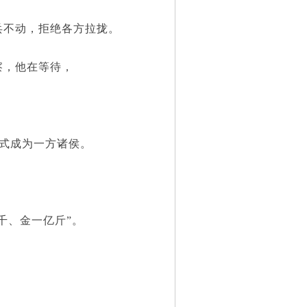
不动，拒绝各方拉拢。
，他在等待，
式成为一方诸侯。
。
千、金一亿斤”。