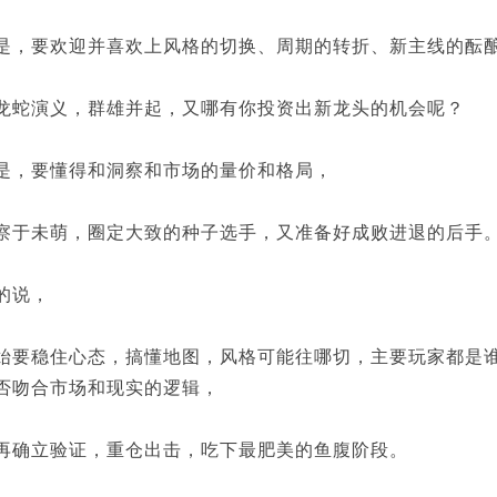
要欢迎并喜欢上风格的切换、周期的转折、新主线的酝
演义，群雄并起，又哪有你投资出新龙头的机会呢？
，要懂得和洞察和市场的量价和格局，
未萌，圈定大致的种子选手，又准备好成败进退的后手
说，
稳住心态，搞懂地图，风格可能往哪切，主要玩家都是谁
否吻合市场和现实的逻辑，
立验证，重仓出击，吃下最肥美的鱼腹阶段。