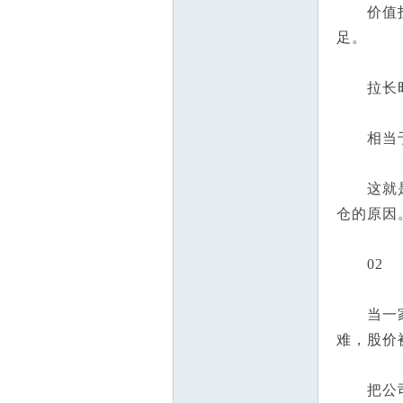
价值投资
足。
拉长时间
相当于走
这就是为
仓的原因
02
当一家具
难，股价
把公司想