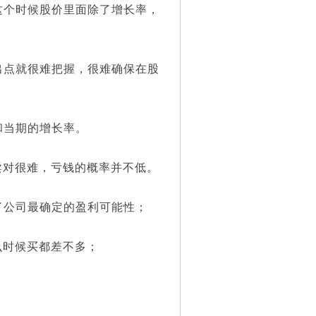
个时候股价里面除了增长率，
点就很难把握，很难确保在股
当期的增长率。
对很难，亏钱的概率并不低。
公司最确定的盈利可能性；
么时候买都差不多；