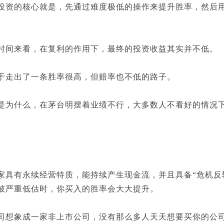
的核心就是，先通过难度极低的操作来提升胜率，然后用
来看，在复利的作用下，最终的投资收益其实并不低。
出了一条胜率很高，但赔率也不低的路子。
什么，在茅台明摆着业绩不行，大多数人不看好的情况下
。
有永续经营特质，能持续产生现金流，并且具备“危机反转
被严重低估时，你买入的胜率会大大提升。
象成一家非上市公司，没有那么多人天天想要买你的公司