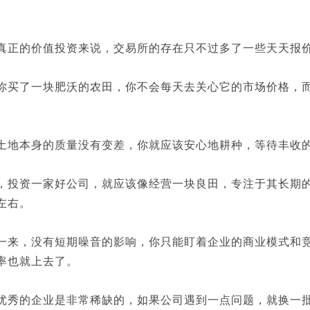
的价值投资来说，交易所的存在只不过多了一些天天报价
了一块肥沃的农田，你不会每天去关心它的市场价格，而
本身的质量没有变差，你就应该安心地耕种，等待丰收
资一家好公司，就应该像经营一块良田，专注于其长期的
左右。
，没有短期噪音的影响，你只能盯着企业的商业模式和竞
率也就上去了。
的企业是非常稀缺的，如果公司遇到一点问题，就换一批