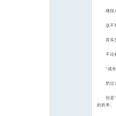
继段永平
这不禁让
其实分歧
不论机构
“成长性
把过去5
但是“成
的胜率。