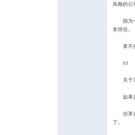
风顺的公
因为一些
拿得住。
拿不住
03
关于茅台
如果是民
但茅台是
了。