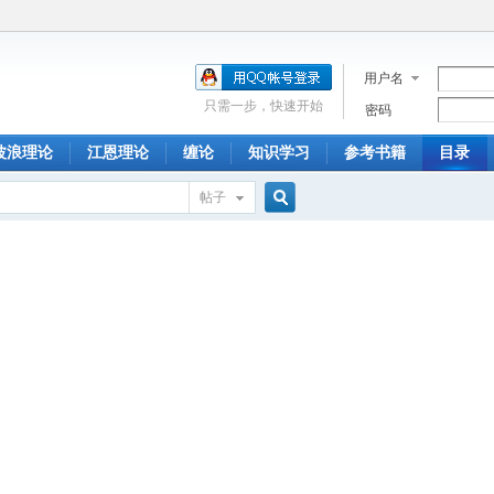
用户名
只需一步，快速开始
密码
波浪理论
江恩理论
缠论
知识学习
参考书籍
目录
帖子
搜
索