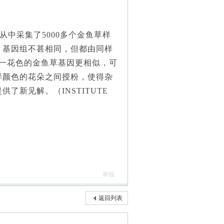
，从中采集了5000多个金鱼草样
，基因组不甚相同，但都由同样
一花色的金鱼草基因更相似，可
样颜色的花朵之间授粉，使得杂
新见解。（INSTITUTE
举报
返回列表