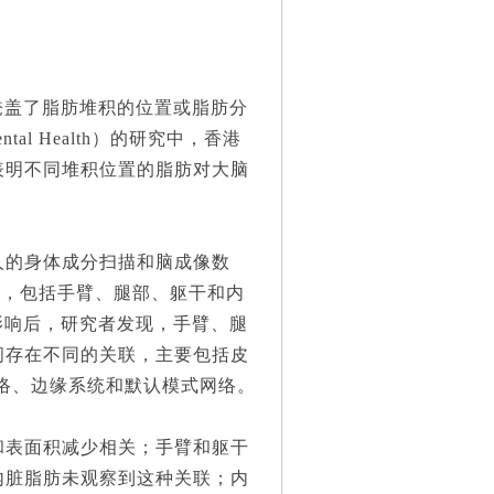
盖了脂肪堆积的位置或脂肪分
al Health）的研究中，香港
表明不同堆积位置的脂肪对大脑
人的身体成分扫描和脑成像数
积，包括手臂、腿部、躯干和内
影响后，研究者发现，手臂、腿
间存在不同的关联，主要包括皮
、感觉运动网络、边缘系统和默认模式网络。
表面积减少相关；手臂和躯干
内脏脂肪未观察到这种关联；内