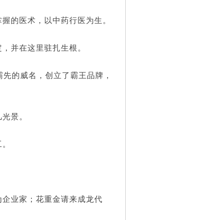
握的医术，以中药行医为生。
，并在这里驻扎生根。
霸先的威名，创立了霸王品牌，
几光景。
工。
企业家；花重金请来成龙代