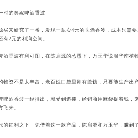
时的奥妮啤酒香波
来研究了一番，发现一瓶卖4元的啤酒香波，成本只需要1
还有2元的利润空间。
香波有利可图，在陈启源的怂恿下，万玉华说服华南植物
资不是太丰富，老百姓口袋里刚有些钱，只要能生产出产
酒香波一经推出，就受到追捧，经销商用麻袋提着钱，来
方飞来。
红利之下，凭借着这一款产品，陈启源和万玉华，赚到了