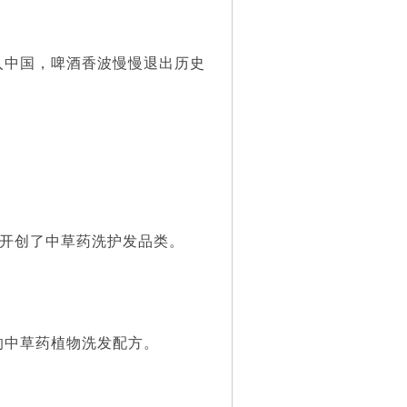
中国，啤酒香波慢慢退出历史
并开创了中草药洗护发品类。
中草药植物洗发配方。