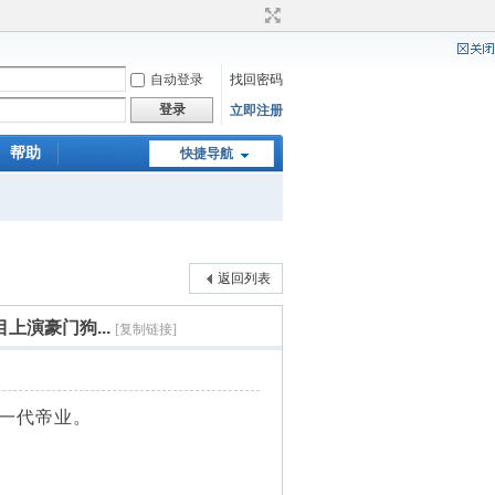
自动登录
找回密码
登录
立即注册
帮助
快捷导航
返回列表
演豪门狗...
[复制链接]
一代帝业。