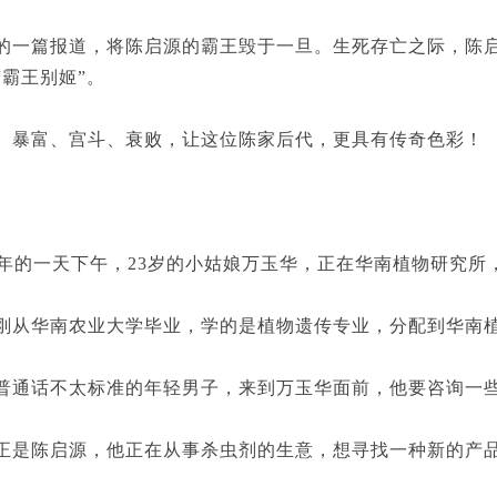
篇报道，将陈启源的霸王毁于一旦。生死存亡之际，陈启
“霸王别姬”。
富、宫斗、衰败，让这位陈家后代，更具有传奇色彩！
年的一天下午，23岁的小姑娘万玉华，正在华南植物研究所
华南农业大学毕业，学的是植物遗传专业，分配到华南植
话不太标准的年轻男子，来到万玉华面前，他要咨询一些
陈启源，他正在从事杀虫剂的生意，想寻找一种新的产