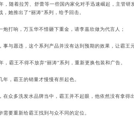
年，随着拉芳、舒蕾等一些国内家化对手迅速崛起，主管研
战，她推出了“丽涛”系列，给予回击。
打响，万玉华不惜砸下重金，请李嘉欣做为代言人；
与愿违，这个系列产品并没有达到预期的效果，让霸王
年，霸王不得不放弃“丽涛”系列，重新更换包装和广告。
年，霸王的销量才慢慢有所起色。
众多洗发水品牌当中，霸王并不起眼，他依然没有拿得出
需要重新给霸王找到与众不同的定位。