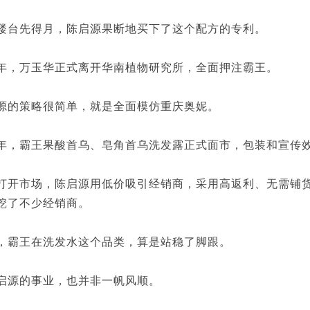
先得月，陈启源果断地买下了这个配方的专利。
万玉华正式离开华南植物研究所，全面押注霸王。
的策略很简单，就是全面模仿重庆奥妮。
霸王果酸首乌、皂角首乌洗发露正式面市，包装和宣传效
市场，陈启源用低价吸引经销商，采用高返利、无需铺货
挖了不少经销商。
霸王在洗发水这个品类，算是站稳了脚跟。
源的事业，也并非一帆风顺。