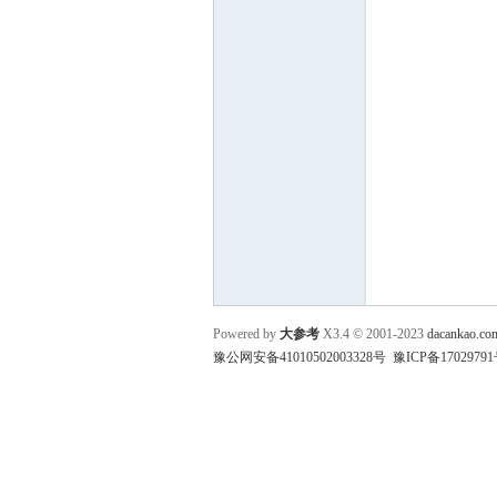
参
考
Powered by
大参考
X3.4
© 2001-2023
dacankao.co
豫公网安备41010502003328号
豫ICP备17029791