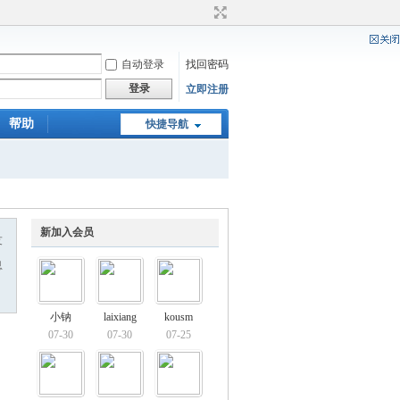
自动登录
找回密码
登录
立即注册
帮助
快捷导航
新加入会员
友
息
小钠
laixiang
kousm
07-30
07-30
07-25