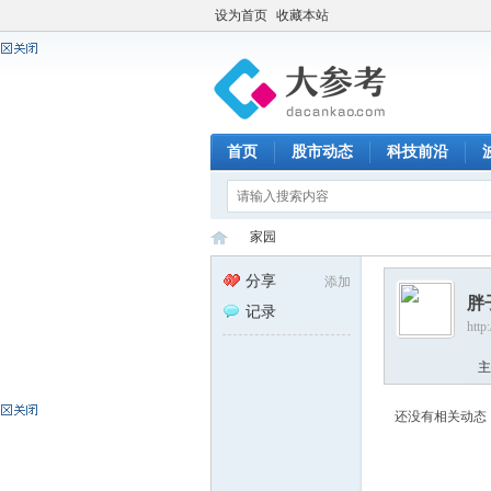
设为首页
收藏本站
首页
股市动态
科技前沿
家园
分享
添加
胖
记录
http
大
›
主
还没有相关动态