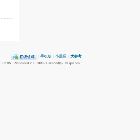
|
手机版
|
小黑屋
|
大参考
8 06:05
, Processed in 0.109391 second(s), 15 queries .