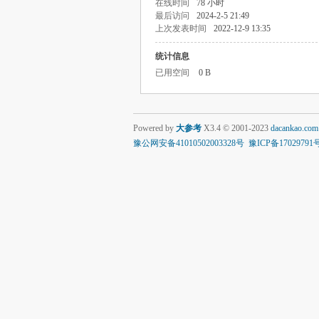
在线时间
78 小时
最后访问
2024-2-5 21:49
上次发表时间
2022-12-9 13:35
统计信息
已用空间
0 B
Powered by
大参考
X3.4
© 2001-2023
dacankao.com
豫公网安备41010502003328号
豫ICP备17029791号