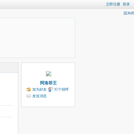
立即注册
登录
阿洛菲王
加为好友
打个招呼
发送消息