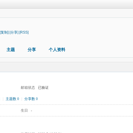
[复制]
[分享]
[RSS]
主题
分享
个人资料
邮箱状态
已验证
2
|
主题数 0
|
分享数 0
生日
-