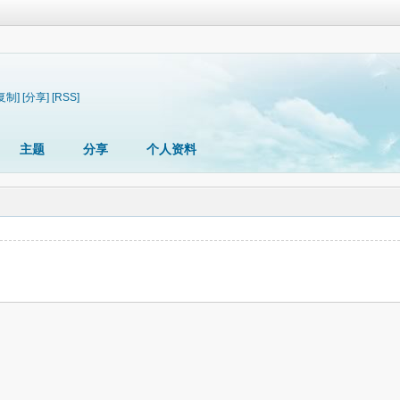
复制]
[分享]
[RSS]
主题
分享
个人资料