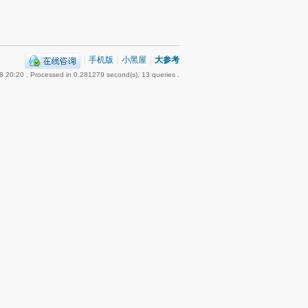
|
手机版
|
小黑屋
|
大参考
8 20:20
, Processed in 0.281279 second(s), 13 queries .