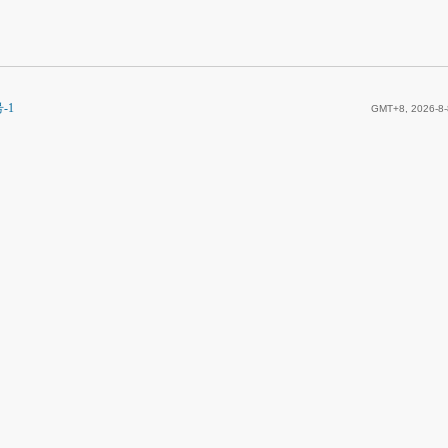
-1
GMT+8, 2026-8-