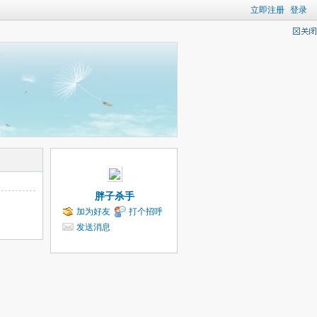
立即注册
登录
胖子杀手
加为好友
打个招呼
发送消息