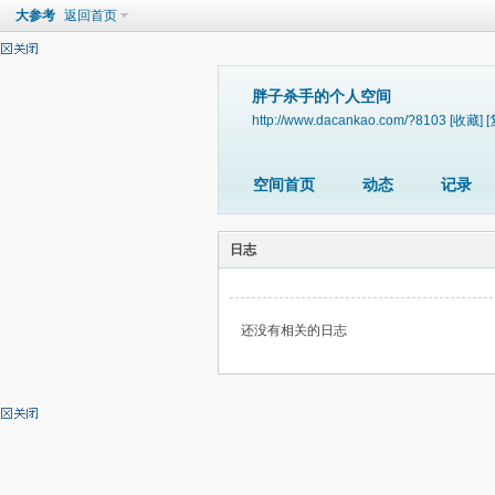
大参考
返回首页
胖子杀手的个人空间
http://www.dacankao.com/?8103
[收藏]
[
空间首页
动态
记录
日志
还没有相关的日志