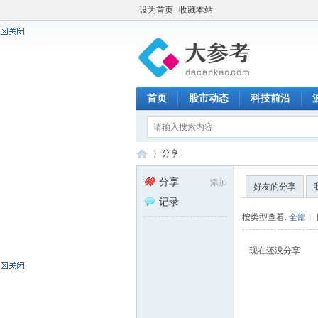
设为首页
收藏本站
首页
股市动态
科技前沿
分享
分享
添加
好友的分享
记录
大
›
按类型查看:
全部
|
现在还没分享