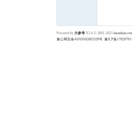
参
Powered by
大参考
X3.4
© 2001-2023
dacankao.co
豫公网安备41010502003328号
豫ICP备17029791
考