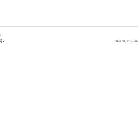
m
号-1
GMT+8, 2026-8-