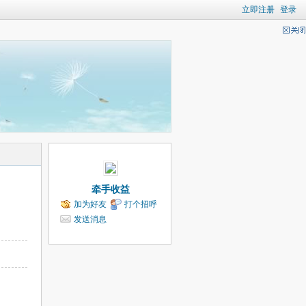
立即注册
登录
牵手收益
加为好友
打个招呼
发送消息