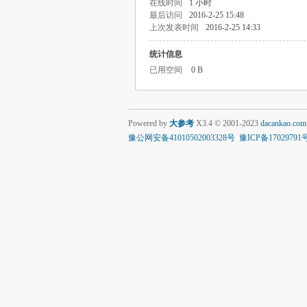
在线时间
1 小时
最后访问
2016-2-25 15:48
上次发表时间
2016-2-25 14:33
统计信息
已用空间
0 B
Powered by
大参考
X3.4
© 2001-2023
dacankao.com
豫公网安备41010502003328号
豫ICP备17029791号