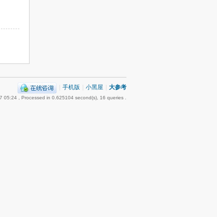
|
手机版
|
小黑屋
|
大参考
7 05:24
, Processed in 0.625104 second(s), 16 queries .