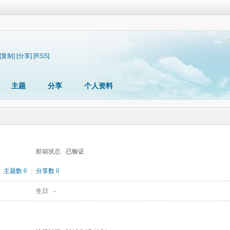
[复制]
[分享]
[RSS]
主题
分享
个人资料
邮箱状态
已验证
主题数 0
|
分享数 0
生日
-